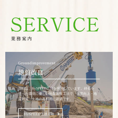
Ground improvement
当社は、HySPEED工法を採用しています。砕石を
使った環境に優しい地盤改良工法で、強度向上・地
震対策・土地の再利用に最適です。
HySPEED工法とは