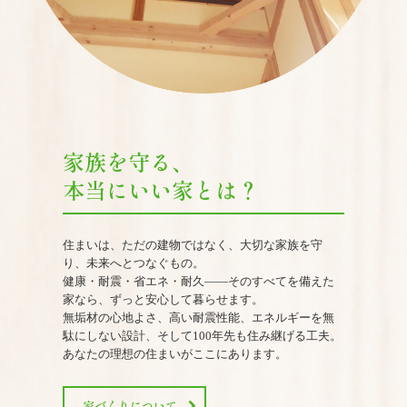
家族を守る、

住まいは、ただの建物ではなく、大切な家族を守
り、未来へとつなぐもの。

健康・耐震・省エネ・耐久――そのすべてを備えた
家なら、ずっと安心して暮らせます。

無垢材の心地よさ、高い耐震性能、エネルギーを無
駄にしない設計、そして100年先も住み継げる工夫。

家づくりについて