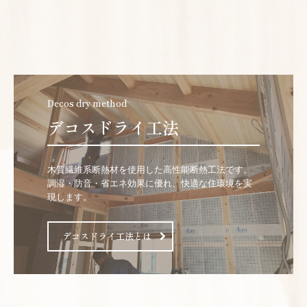
Decos dry method
デコスドライ工法
木質繊維系断熱材を使用した高性能断熱工法です。
調湿・防音・省エネ効果に優れ、快適な住環境を実
現します。
デコスドライ工法とは