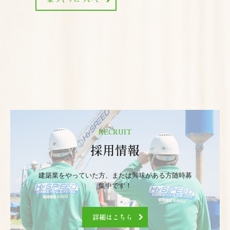
RECRUIT
採用情報
建築業をやっていた方、または興味がある方随時募
集中です！
詳細はこちら