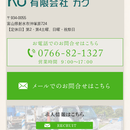
〒934-0055
富山県射水市沖塚原724
【定休日】第2・第4土曜、日曜・祝祭日