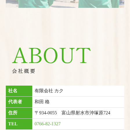
社名
有限会社 カク
代表者
和田 格
住所
〒934-0055 富山県射水市沖塚原724
TEL
0766-82-1327