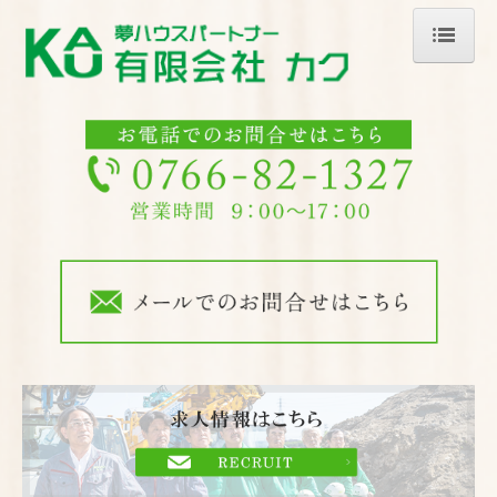
ホーム
会社案内
カクの強み
トピックス
求人情報
募集要項
業務内容
施工事例
家づくりについて